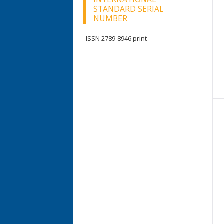
STANDARD SERIAL
NUMBER
ISSN 2789-8946 print