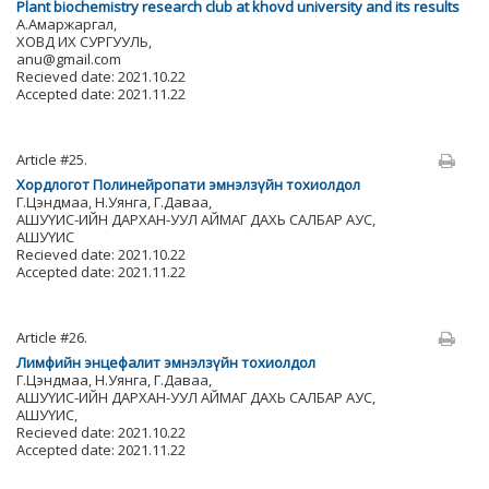
Plant biochemistry research club at khovd university and its results
А.Амаржаргал,
ХОВД ИХ СУРГУУЛЬ,
anu@gmail.com
Recieved date: 2021.10.22
Accepted date: 2021.11.22
Article #25.
Хордлогот Полинейропати эмнэлзүйн тохиолдол
Г.Цэндмаа, Н.Уянга, Г.Даваа,
АШУҮИС-ИЙН ДАРХАН-УУЛ АЙМАГ ДАХЬ САЛБАР АУС,
АШУҮИС
Recieved date: 2021.10.22
Accepted date: 2021.11.22
Article #26.
Лимфийн энцефалит эмнэлзүйн тохиолдол
Г.Цэндмаа, Н.Уянга, Г.Даваа,
АШУҮИС-ИЙН ДАРХАН-УУЛ АЙМАГ ДАХЬ САЛБАР АУС,
АШУҮИС,
Recieved date: 2021.10.22
Accepted date: 2021.11.22