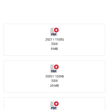
2021 / 11(05)
View
9 MB
2020 / 12(04)
View
20 MB