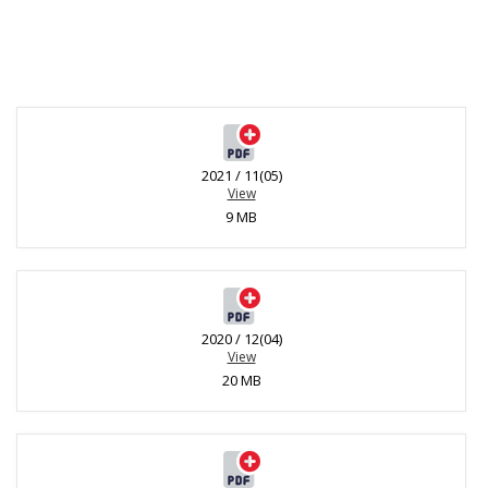
2021 / 11(05)
View
9 MB
2020 / 12(04)
View
20 MB