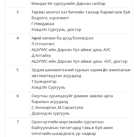
Мандах Их сургуулийн Дархан салбар
3
Төрөөс монгол хэл бичгийн талаар баримталж буй
бодлого, хэрэгжилт
Г.Нямдаваа
Ховд Их Сургууль, доктор
4
Хүний хөгжил ба дээд боловсрол
Л.Отгонтөгс
АШУҮИС-ийн Дархан Уул аймаг дахь АУС
Д.Алтайхү
АШУҮИС-ийн Дархан Уул аймаг дахь АУС, доктор
5
Эрдэм шинжилгээний хурлын зарим үйл ажиллагааг
автоматжуулах асуудалд
Т.Буяндэлгэр
Ховд Их Сургууль
6
Оюутны суралцахуйг дэмжих зөвлөх арга
барилын асуудалд
С.Энхжаргал, М.Сарантуяа
Дорнод их сургууль
7
Орон нутгийн мэргэжлийн сургалтын
байгууллагын төгсөгчдөд тавьж буй ажил
олгогчийн шаардлага, ур чадвар