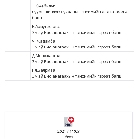
Э.Өнөбилэг
Суурь шинжлэх ухааны тэнхимийн дадлагажигч
багш
Б.Ариунжаргал
Эм зүй Био анагаахын тэнхимийн гэрээт багш
Ч. Жадамба
Эм зүй Био анагаахын тэнхимийн гэрээт багш
Д.Мөнхжаргал
Эм зүй Био анагаахын тэнхимийн гэрээт багш
Ня.Баярмаа
Эм зүй Био анагаахын тэнхимийн гэрээт багш
2021 / 11(05)
View