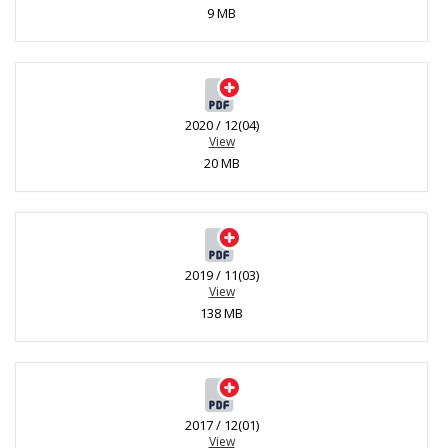
9 MB
2020 / 12(04)
View
20 MB
2019 / 11(03)
View
138 MB
2017 / 12(01)
View