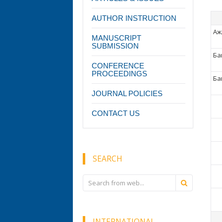
AUTHOR INSTRUCTION
Аж
MANUSCRIPT
SUBMISSION
Ба
CONFERENCE
PROCEEDINGS
Баг
JOURNAL POLICIES
CONTACT US
SEARCH
INTERNATIONAL