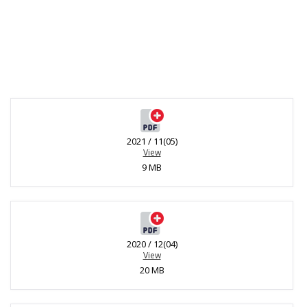
2021 / 11(05)
View
9 MB
2020 / 12(04)
View
20 MB