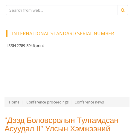
INTERNATIONAL STANDARD SERIAL NUMBER
ISSN 2789-8946 print
Home
Conference proceedings
Conference news
“Дээд Боловсролын Тулгамдсан
Асуудал II” Улсын Хэмжээний