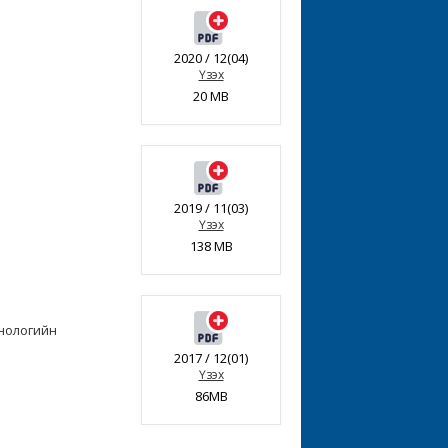
2020 / 12(04)
Үзэх
20 MB
2019 / 11(03)
Үзэх
138 MB
нологийн
2017 / 12(01)
Үзэх
86MB