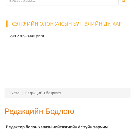
СЭТГҮҮЛИЙН ОЛОН УЛСЫН БҮРТГЭЛИЙН ДУГААР
ISSN 2789-8946 print
Эхлэл
Редакцийн бодлого
Редакцийн Бодлого
Редактор болон хэвлэн нийтлэгчийн ёс зүйн зарчим