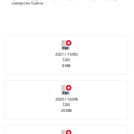
хамарсан байна.
2021 / 11(05)
Үзэх
9 MB
2020 / 12(04)
Үзэх
20 MB