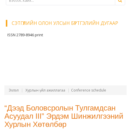
СЭТГҮҮЛИЙН ОЛОН УЛСЫН БҮРТГЭЛИЙН ДУГААР
ISSN 2789-8946 print
Эхлэл
Хурлын үйл ажиллагаа
Conference schedule
“Дээд Боловсролын Тулгамдсан
Асуудал III” Эрдэм Шинжилгээний
Хурлын Хөтөлбөр