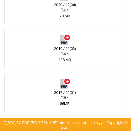
2020 / 12(04)
Үзэх
20 MB
2019 / 11(03)
Үзэх
138 MB
2017 / 12(01)
Үзэх
86MB
"ДЭЭД БОЛОВСРОЛ-ЭРИН ҮЕ" шинжлэх ухааны сэтгүүл. Copyright ©
2024