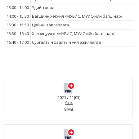
13:00 - 14:00
Үдийн хоол
14:00 - 15:30
Багшийн хөгжил /МУБИС, МУИС-ийн багш нар/
15:30 - 15:50
Цайны завсарлага
15:50 - 16:40
Хэлэлцүүлэг /МУБИС, МУИС-ийн багш нар/
16:40 - 17:00
Сургалтын хаалтын үйл ажиллагаа
2021 / 11(05)
Үзэх
9 MB